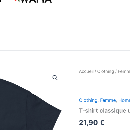
Accueil
/
Clothing
/
Femm
Clothing
,
Femme
,
Hom
T-shirt classique
21,90
€