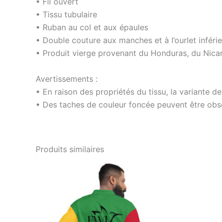
• Fil ouvert
• Tissu tubulaire
• Ruban au col et aux épaules
• Double couture aux manches et à l’ourlet inférie
• Produit vierge provenant du Honduras, du Nicar
Avertissements :
• En raison des propriétés du tissu, la variante d
• Des taches de couleur foncée peuvent être obse
Produits similaires