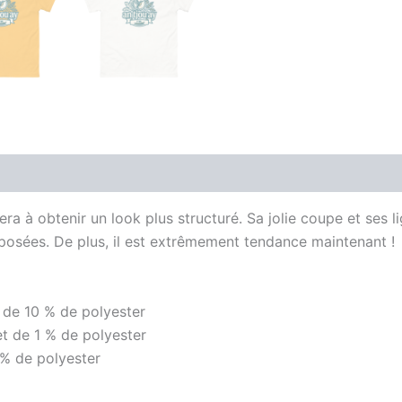
Avis (0)
ra à obtenir un look plus structuré. Sa jolie coupe et ses 
rposées. De plus, il est extrêmement tendance maintenant !
 de 10 % de polyester
t de 1 % de polyester
 % de polyester