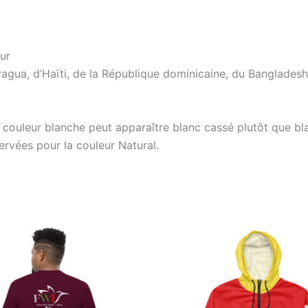
ur
agua, d’Haïti, de la République dominicaine, du Banglades
e couleur blanche peut apparaître blanc cassé plutôt que bla
rvées pour la couleur Natural.