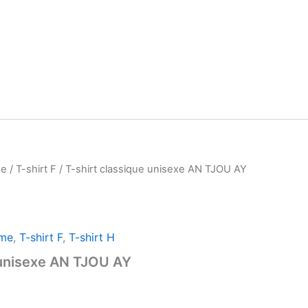
e
/
T-shirt F
/ T-shirt classique unisexe AN TJOU AY
me
,
T-shirt F
,
T-shirt H
 unisexe AN TJOU AY