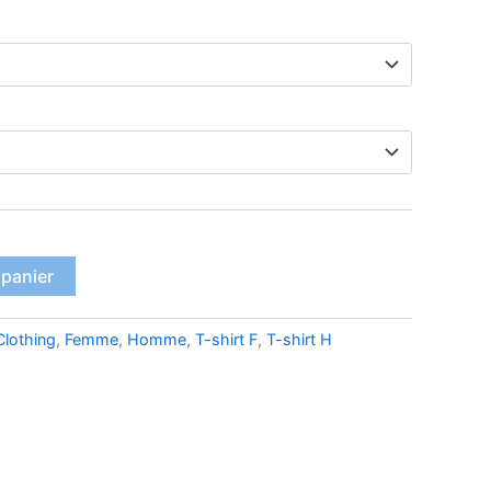
 panier
Clothing
,
Femme
,
Homme
,
T-shirt F
,
T-shirt H