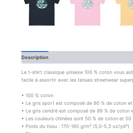
Description
Informations complémentaires
Le t-shirt classique unisexe 100 % coton vous aide
facile à assortir avec les tenues streetwear supe
• 100 % coton
• Le gris sport est composé de 90 % de coton et
• Le gris cendré est composé de 99 % de coton e
• Les couleurs chinées sont 50 % de coton et 50
• Poids du tissu : 170-180 g/m² (5,0-5,3 oz/yd²)