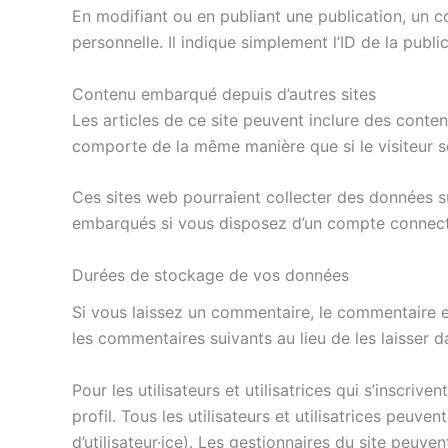
En modifiant ou en publiant une publication, un
personnelle. Il indique simplement l’ID de la publi
Contenu embarqué depuis d’autres sites
Les articles de ce site peuvent inclure des conte
comporte de la même manière que si le visiteur se 
Ces sites web pourraient collecter des données su
embarqués si vous disposez d’un compte connecté
Durées de stockage de vos données
Si vous laissez un commentaire, le commentaire 
les commentaires suivants au lieu de les laisser d
Pour les utilisateurs et utilisatrices qui s’inscri
profil. Tous les utilisateurs et utilisatrices peu
d’utilisateur·ice). Les gestionnaires du site peuve