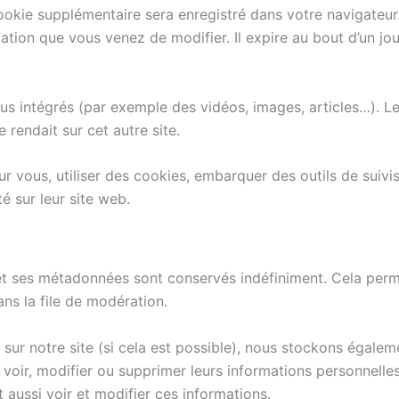
 cookie supplémentaire sera enregistré dans votre navigat
cation que vous venez de modifier. Il expire au bout d’un jou
nus intégrés (par exemple des vidéos, images, articles…). Le
rendait sur cet autre site.
r vous, utiliser des cookies, embarquer des outils de suivis
 sur leur site web.
et ses métadonnées sont conservés indéfiniment. Cela per
ans la file de modération.
vent sur notre site (si cela est possible), nous stockons éga
vent voir, modifier ou supprimer leurs informations personnel
nt aussi voir et modifier ces informations.