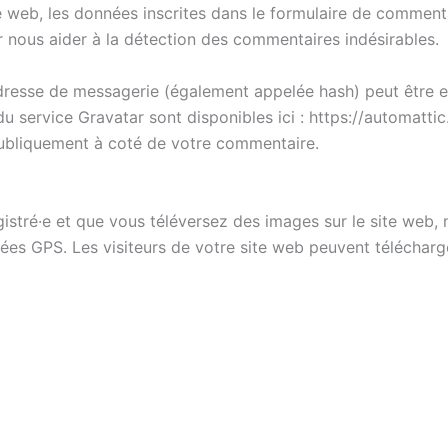
web, les données inscrites dans le formulaire de commentai
ur nous aider à la détection des commentaires indésirables.
resse de messagerie (également appelée hash) peut être en
 du service Gravatar sont disponibles ici : https://automatt
publiquement à coté de votre commentaire.
registré·e et que vous téléversez des images sur le site web,
s GPS. Les visiteurs de votre site web peuvent télécharger