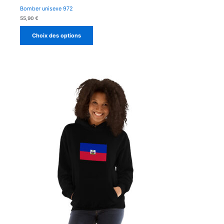
Bomber unisexe 972
55,90
€
Choix des options