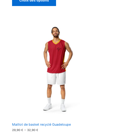
Choix des options
29,90 €
à
32,90 €
Maillot de basket recyclé Guadeloupe
Plage
29,90
€
–
32,90
€
de