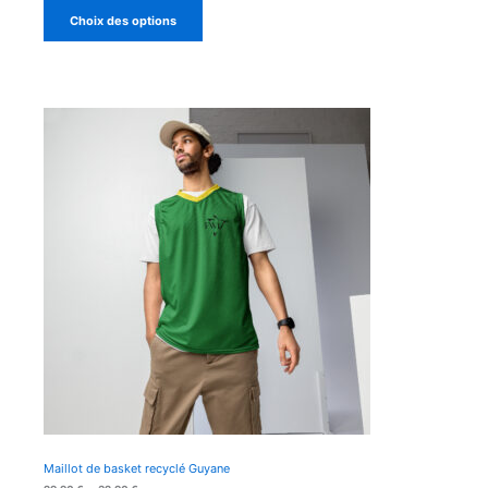
prix :
Choix des options
29,90 €
à
32,90 €
Maillot de basket recyclé Guyane
Plage