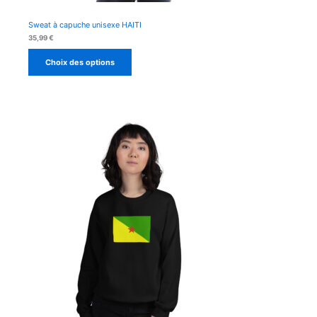
Sweat à capuche unisexe HAITI
35,99
€
Choix des options