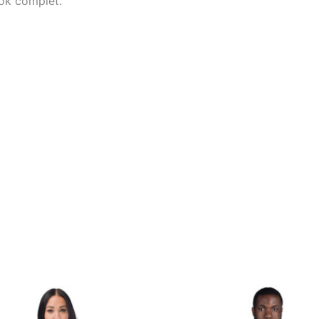
ook complet.