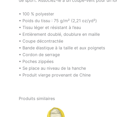
de sport. Associez-le à un coupe-vent pour un l
• 100 % polyester
• Poids du tissu : 75 g/m² (2,21 oz/yd²)
• Tissu léger et résistant à l’eau
• Entièrement doublé, doublure en maille
• Coupe décontractée
• Bande élastique à la taille et aux poignets
• Cordon de serrage
• Poches zippées
• Se place au niveau de la hanche
• Produit vierge provenant de Chine
Produits similaires