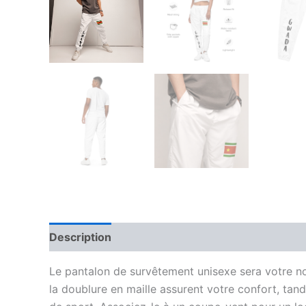
Description
Informations complémentaires
Le pantalon de survêtement unisexe sera votre nouv
la doublure en maille assurent votre confort, tan