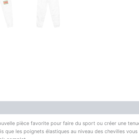
Avis (0)
Size Chart
elle pièce favorite pour faire du sport ou créer une tenue s
dis que les poignets élastiques au niveau des chevilles vou