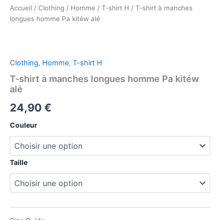
Accueil
/
Clothing
/
Homme
/
T-shirt H
/ T-shirt à manches
longues homme Pa kitéw alé
Clothing
,
Homme
,
T-shirt H
T-shirt à manches longues homme Pa kitéw
alé
24,90
€
Couleur
Taille