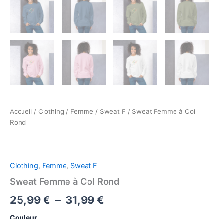
Accueil
/
Clothing
/
Femme
/
Sweat F
/ Sweat Femme à Col
Rond
Clothing
,
Femme
,
Sweat F
Sweat Femme à Col Rond
Plage
25,99
€
–
31,99
€
de
Couleur