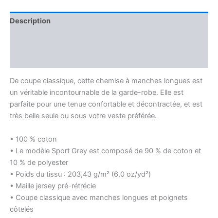
mixte
brodé
Description
Informations complémentaires
Avis (0)
De coupe classique, cette chemise à manches longues est
un véritable incontournable de la garde-robe. Elle est
parfaite pour une tenue confortable et décontractée, et est
très belle seule ou sous votre veste préférée.
• 100 % coton
• Le modèle Sport Grey est composé de 90 % de coton et
10 % de polyester
• Poids du tissu : 203,43 g/m² (6,0 oz/yd²)
• Maille jersey pré-rétrécie
• Coupe classique avec manches longues et poignets
côtelés