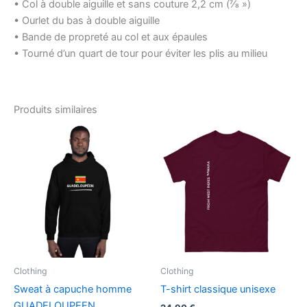
• Col à double aiguille et sans couture 2,2 cm (7⁄8 »)
• Ourlet du bas à double aiguille
• Bande de propreté au col et aux épaules
• Tourné d’un quart de tour pour éviter les plis au milieu
Produits similaires
Clothing
Clothing
Sweat à capuche homme
T-shirt classique unisexe
GUADELOUPEEN