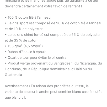
l’encolure et les manches ajoute plus de durabilité à ce qui
deviendra certainement votre favori de l’enfant !
• 100 % coton filé à l’anneau
• Le gris sport est composé de 90 % de coton filé à l’anneau
et de 10 % de polyester
• Le coloris chiné foncé est composé de 65 % de polyester
et de 35 % de coton
• 153 g/m² (4,5 oz/yd²)
• Ruban d’épaule à épaule
• Quart de tour pour éviter le pli central
• Produit vierge provenant du Bangladesh, du Nicaragua, du
Honduras, de la République dominicaine, d’Haïti ou du
Guatemala
Avertissement : En raison des propriétés du tissu, la
variante de couleur blanche peut sembler blanc cassé plutôt
que blanc vif.