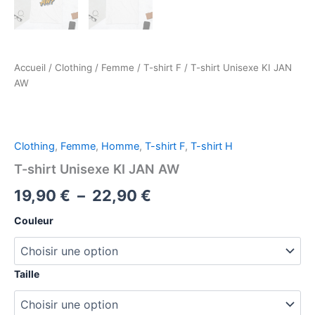
Accueil
/
Clothing
/
Femme
/
T-shirt F
/ T-shirt Unisexe KI JAN
AW
Clothing
,
Femme
,
Homme
,
T-shirt F
,
T-shirt H
T-shirt Unisexe KI JAN AW
Plage
19,90
€
–
22,90
€
de
Couleur
prix :
19,90 €
Taille
à