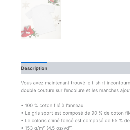
Description
Informations complémentaires
Vous avez maintenant trouvé le t-shirt incontourn
double couture sur l’encolure et les manches ajout
• 100 % coton filé à l’anneau
• Le gris sport est composé de 90 % de coton fil
• Le coloris chiné foncé est composé de 65 % de
• 153 g/m² (4,5 oz/yd²)