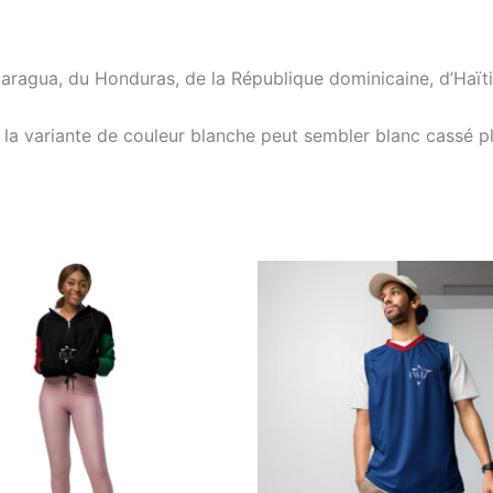
caragua, du Honduras, de la République dominicaine, d’Haï
 la variante de couleur blanche peut sembler blanc cassé pl