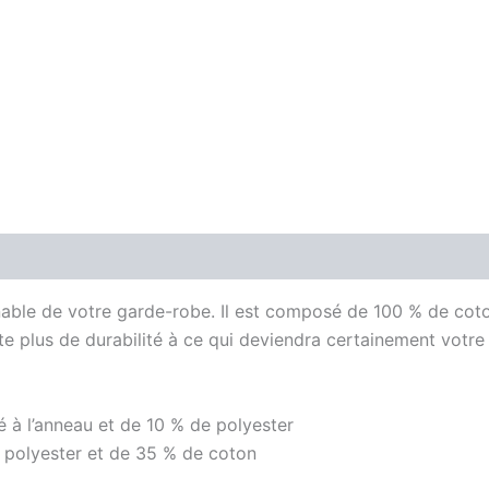
Avis (0)
able de votre garde-robe. Il est composé de 100 % de coton
e plus de durabilité à ce qui deviendra certainement votre f
é à l’anneau et de 10 % de polyester
 polyester et de 35 % de coton