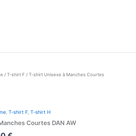
e
/
T-shirt F
/ T-shirt Unisexe à Manches Courtes
me
,
T-shirt F
,
T-shirt H
à Manches Courtes DAN AW
Plage
90
€