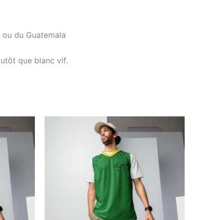
ti ou du Guatemala
utôt que blanc vif.