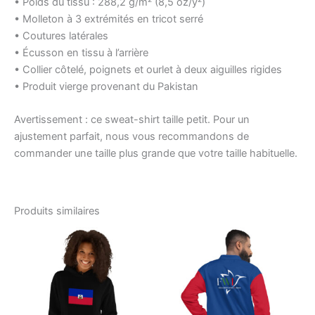
• Poids du tissu : 288,2 g/m² (8,5 oz/y²)
• Molleton à 3 extrémités en tricot serré
• Coutures latérales
• Écusson en tissu à l’arrière
• Collier côtelé, poignets et ourlet à deux aiguilles rigides
• Produit vierge provenant du Pakistan
Avertissement : ce sweat-shirt taille petit. Pour un
ajustement parfait, nous vous recommandons de
commander une taille plus grande que votre taille habituelle.
Produits similaires