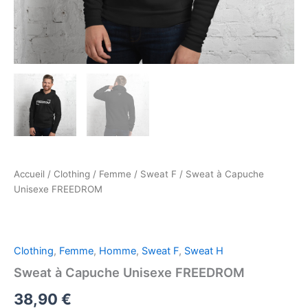
Accueil
/
Clothing
/
Femme
/
Sweat F
/ Sweat à Capuche
Unisexe FREEDROM
Clothing
,
Femme
,
Homme
,
Sweat F
,
Sweat H
Sweat à Capuche Unisexe FREEDROM
38,90
€